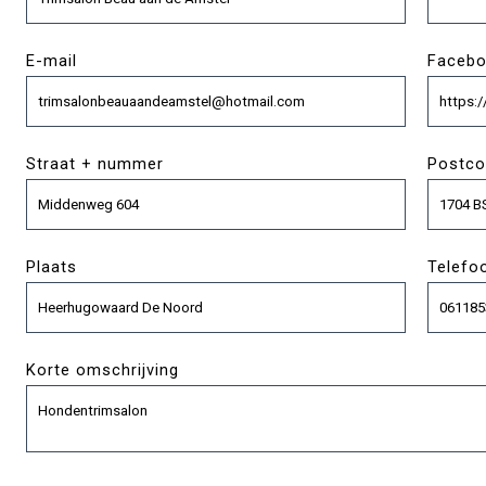
E-mail
Faceb
Straat + nummer
Postco
Plaats
Telefo
Korte omschrijving