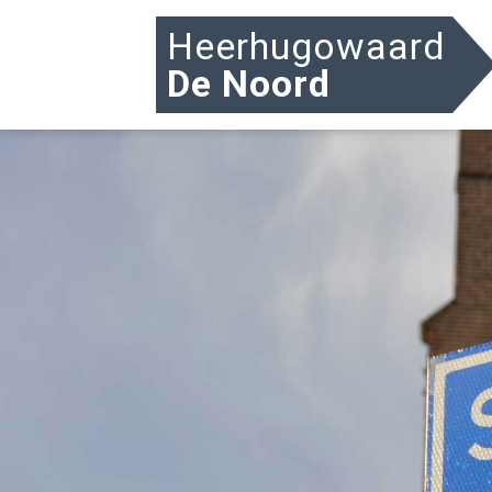
Heerhugowaard
De Noord