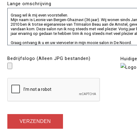
Lange omschrijving
Bedrijfslogo (Alleen JPG bestanden)
Huidig