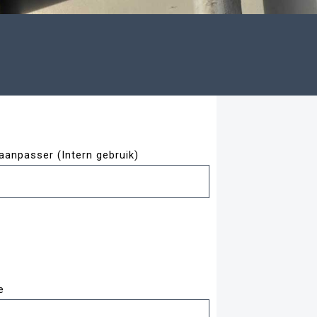
aanpasser (Intern gebruik)
e