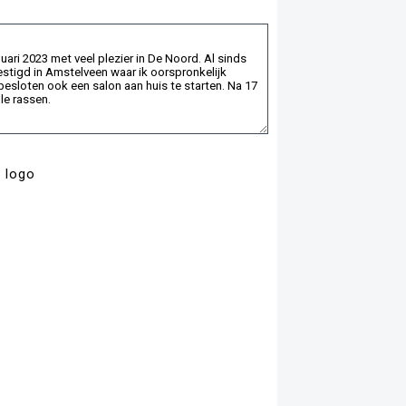
e logo