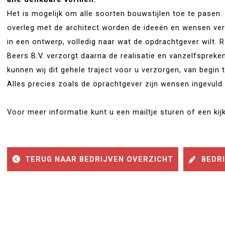
Het is mogelijk om alle soorten bouwstijlen toe te pasen. 
overleg met de architect worden de ideeën en wensen ver
in een ontwerp, volledig naar wat de opdrachtgever wilt. R
Beers B.V. verzorgt daarna de realisatie en vanzelfspreke
kunnen wij dit gehele traject voor u verzorgen, van begin t
Alles precies zoals de oprachtgever zijn wensen ingevuld w
Voor meer informatie kunt u een mailtje sturen of een ki
TERUG NAAR BEDRIJVEN OVERZICHT
BEDRI