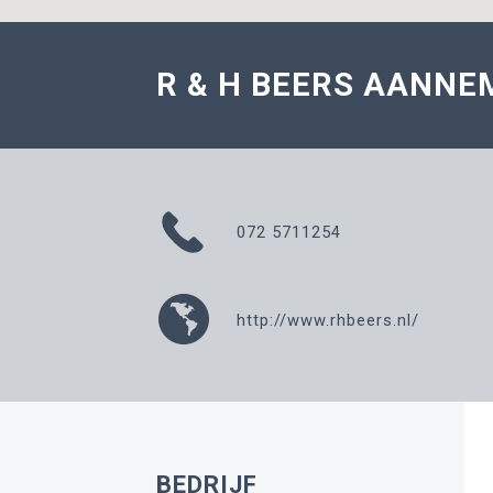
R & H BEERS AANNEM
072 5711254
http://www.rhbeers.nl/
BEDRIJF