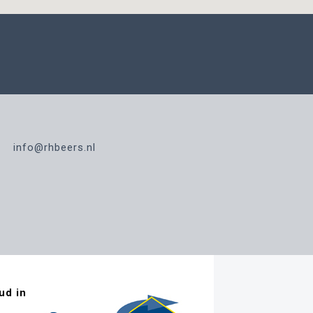
info@rhbeers.nl
ud in