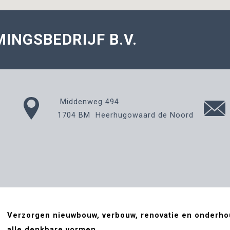
INGSBEDRIJF B.V.
Middenweg 494
1704 BM Heerhugowaard de Noord
Verzorgen nieuwbouw, verbouw, renovatie en onderho
alle denkbare vormen.