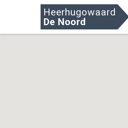
Heerhugowaard
De Noord