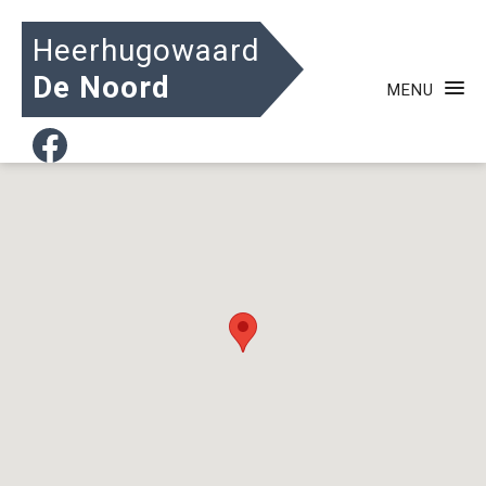
Heerhugowaard
De Noord